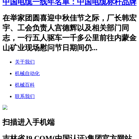
中国电缆一线年名单：中国电缆标杆品牌
在举家团圆喜迎中秋佳节之际，厂长韩宏
宇、工会负责人宫德辉以及相关部门同
志，一行五人驱车一千多公里前往内蒙金
山矿业现场慰问节日期间仍...
关于我们
机械自动化
机械百科
联系我们
扫描进入手机端
吉林省J9.COM(中国认证)集团官方网站