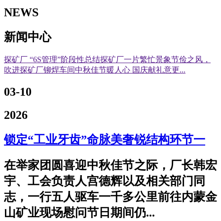
NEWS
新闻中心
探矿厂 “6S管理”阶段性总结
探矿厂一片繁忙景象
节俭之风，
吹进探矿厂铆焊车间
中秋佳节暖人心 国庆献礼意更...
03-10
2026
锁定“工业牙齿”命脉美奢锐结构环节一
在举家团圆喜迎中秋佳节之际，厂长韩宏
宇、工会负责人宫德辉以及相关部门同
志，一行五人驱车一千多公里前往内蒙金
山矿业现场慰问节日期间仍...