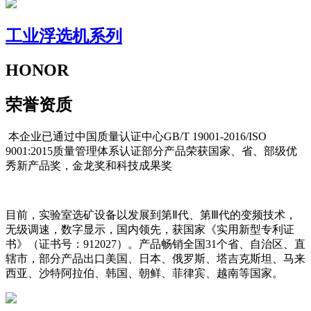
工业浮选机系列
HONOR
荣誉资质
本企业已通过中国质量认证中心GB/T 19001-2016/ISO
9001:2015质量管理体系认证部分产品荣获国家、省、部级优
秀新产品奖，金龙奖和科技成果奖
目前，实验室选矿设备以发展到第Ⅱ代、第Ⅲ代的变频技术，
无级调速，数字显示，国内领先，获国家《实用新型专利证
书》（证书号：912027）。产品畅销全国31个省、自治区、直
辖市，部分产品出口美国、日本、俄罗斯、塔吉克斯坦、马来
西亚、沙特阿拉伯、韩国、朝鲜、菲律宾、越南等国家。