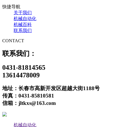
快捷导航
关于我们
机械自动化
机械百科
联系我们
CONTACT
联系我们：
0431-81814565
13614478009
地址：长春市高新开发区超越大街1188号
传真：0431-85810581
信箱：jltkxs@163.com
机械自动化