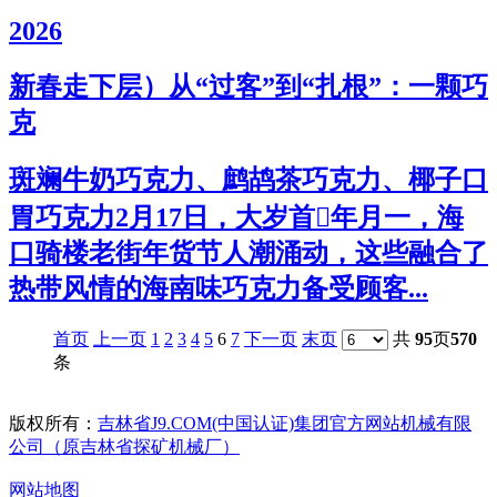
2026
新春走下层）从“过客”到“扎根”：一颗巧
克
斑斓牛奶巧克力、鹧鸪茶巧克力、椰子口
胃巧克力2月17日，大岁首年月一，海
口骑楼老街年货节人潮涌动，这些融合了
热带风情的海南味巧克力备受顾客...
首页
上一页
1
2
3
4
5
6
7
下一页
末页
共
95
页
570
条
版权所有：
吉林省J9.COM(中国认证)集团官方网站机械有限
公司（原吉林省探矿机械厂）
网站地图