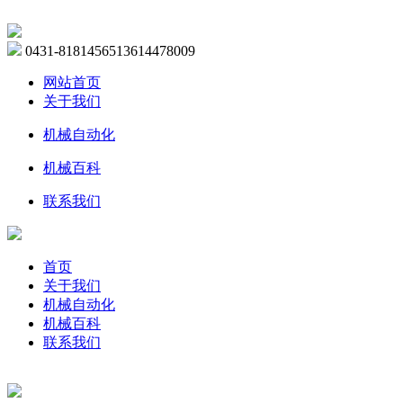
0431-81814565
13614478009
网站首页
关于我们
机械自动化
机械百科
联系我们
首页
关于我们
机械自动化
机械百科
联系我们