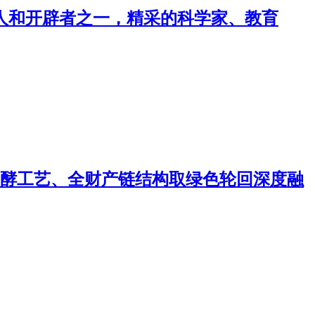
人和开辟者之一，精采的科学家、教育
酵工艺、全财产链结构取绿色轮回深度融