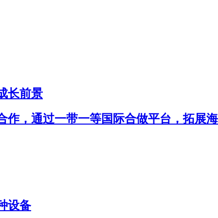
成长前景
合作，通过一带一等国际合做平台，拓展海
种设备